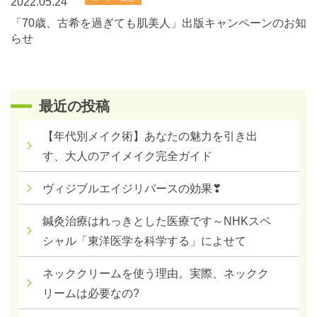
2022.05.24
「70歳、古希を過ぎても肌美人」出版キャンペーンのお知
らせ
最近の投稿
【年代別メイク術】あなたの魅力を引き出
す、大人のアイメイク完全ガイド
ヴィジブルエイジリバースの効果❣
鍼灸治療はれっきとした医療です～NHKスペ
シャル「東洋医学を科学する」によせて
ネッククリームを使う理由。実際、ネックク
リームは必要なの?