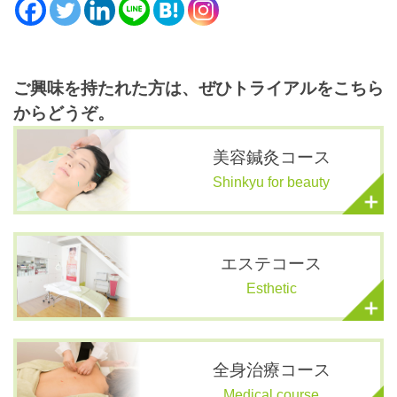
ご興味を持たれた方は、ぜひトライアルをこちら
からどうぞ。
美容鍼灸コース
Shinkyu for beauty
エステコース
Esthetic
全身治療コース
Medical course