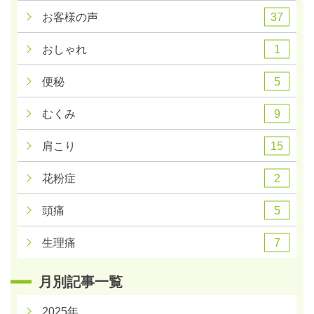
37
お客様の声
1
おしゃれ
5
便秘
9
むくみ
15
肩こり
2
花粉症
5
頭痛
7
生理痛
月別記事一覧
2025年