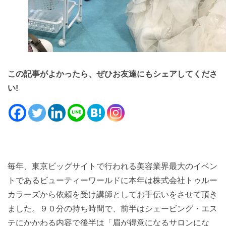
この記事がよかったら、ぜひお友達にもシェアしてくださ
い!
毎年、
東京ビッグサイトで行われる美容業界最大のイベン
トであるビュー
ティーワールドに本年は株式会社トゥルー
カラーズから依頼を受け
講師としてお手伝いをさせて頂き
ました。９０分の持ち時間で、
前半はシェービング・エス
テにかかわる内容で後半は「
眉が得意になるサロンにな