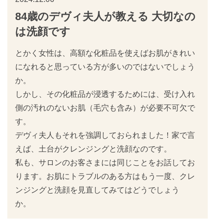
84歳のデヴィ夫人が教える 大切なの
は洗顔です
とかく女性は、高額な化粧品を使えばお肌がきれい
になれると思っている方が多いのではないでしょう
か。
しかし、その化粧品が浸透するためには、受け入れ
側の汚れのないお肌（毛穴も含み）が必要不可欠で
す。
デヴィ夫人もそれを強調しておられました！家で言
えば、土台がクレンジングと洗顔なのです。
私も、サロンのお客さまには同じことをお話してお
ります。お肌にトラブルのある方はもう一度、クレ
ンジングと洗顔を見直してみてはどうでしょう
か。