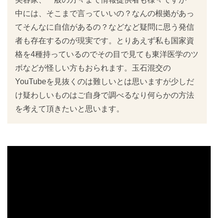
中には、そこまで言っていいの？なんの根拠があっ
てそんなに自信があるの？などなど疑問に思う発信
者も存在するのが現実です。とりあえず私も国家資
格を4種持っているのでその目で見ても東洋医学のツ
ボなどが怪しい方もおられます。玉石混交の
YouTubeを見抜くのは難しいとは思いますが少しだ
け疑わしいものはご自身で調べるなり何らかの方法
を考えて頂きたいと思います。