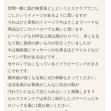
世間一般に肌の角質落としというとスクラブでごし
ごしというイメージがあるように思いますが
それはひと昔前のイメージで今はそこまでハードな
商品はどこのメーカーでも無いと思います。
ピーリングも10年以上前は肌がひりつく、赤くなる
など肌に負担の多いものが目立っていましたが
今は施術後にマッサージが出来るほどマイルドなピ
ーリング剤があるほどです。
当サロンでおこなっているイドラピーリングがまさ
にそれです。
紫外線が強くなる前にぜひ体験なさってください。
ほぼ全員のお客様がこんなに自分の肌が
汚れていたなんて信じられない！と感激します
セルフスキンケアは本日ご紹介したゴマージュビオ
ロジックを週に1度お使いください。