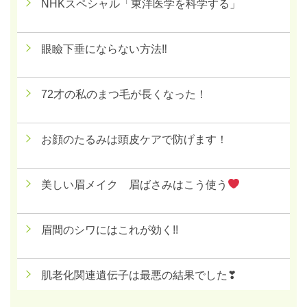
NHKスペシャル「東洋医学を科学する」
眼瞼下垂にならない方法‼
72才の私のまつ毛が長くなった！
お顔のたるみは頭皮ケアで防げます！
美しい眉メイク 眉ばさみはこう使う
眉間のシワにはこれが効く!!
肌老化関連遺伝子は最悪の結果でした❣