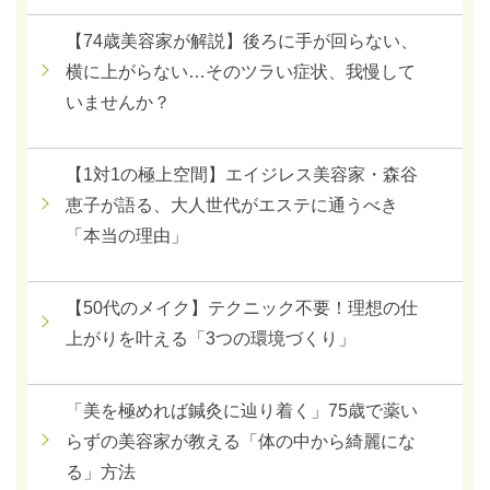
【74歳美容家が解説】後ろに手が回らない、
横に上がらない…そのツラい症状、我慢して
いませんか？
【1対1の極上空間】エイジレス美容家・森谷
恵子が語る、大人世代がエステに通うべき
「本当の理由」
【50代のメイク】テクニック不要！理想の仕
上がりを叶える「3つの環境づくり」
「美を極めれば鍼灸に辿り着く」75歳で薬い
らずの美容家が教える「体の中から綺麗にな
る」方法