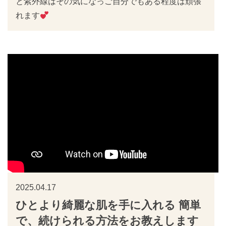
と紫外線はその気になっご自分でもある程度は頑張
れます
2025.04.17
ひとより綺麗な肌を手に入れる 簡単
で、続けられる方法をお教えします