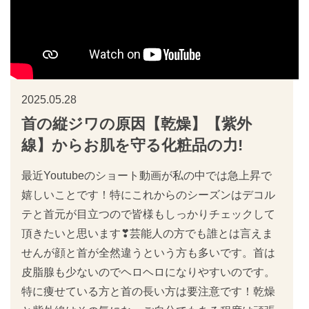
2025.05.28
首の縦ジワの原因【乾燥】【紫外
線】からお肌を守る化粧品の力!
最近Youtubeのショート動画が私の中では急上昇で
嬉しいことです！特にこれからのシーズンはデコル
テと首元が目立つので皆様もしっかりチェックして
頂きたいと思います❣芸能人の方でも誰とは言えま
せんが顔と首が全然違うという方も多いです。首は
皮脂腺も少ないのでヘロヘロになりやすいのです。
特に痩せている方と首の長い方は要注意です！乾燥