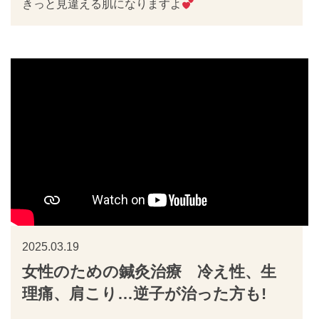
きっと見違える肌になりますよ
2025.03.19
女性のための鍼灸治療 冷え性、生
理痛、肩こり…逆子が治った方も!