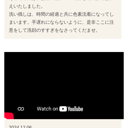
えいたしました。
洗い残しは、時間の経過と共に色素沈着になってし
まいます。手遅れにならないように、是非ここに注
意をして洗顔のすすぎをなさってくだませ。
2024.12.06