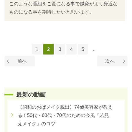
このような番組をご覧になる事で鍼灸がより身近な
ものになる事を期待したいと思います。
1
2
3
4
5
...
前へ
次へ
最新の動画
【昭和のおばメイク脱出】74歳美容家が教え
る！50代・60代・70代のための今風「若見
えメイク」のコツ