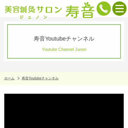
寿音Youtubeチャンネル
Youtube Channel Junon
ホーム
寿音Youtubeチャンネル