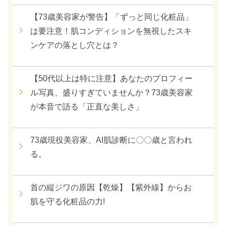
【73歳美容家が警告】「ずっと同じ化粧品」
は要注意！肌コンディションを無視したスキ
ンケアの落とし穴とは？
【50代以上は特に注意】あなたのプロフィー
ル写真、盛りすぎていませんか？73歳美容家
が本音で語る「正直な美しさ」
73歳現役美容家、AI肌診断に〇〇歳と言われ
る。
首の縦ジワの原因【乾燥】【紫外線】からお
肌を守る化粧品の力!