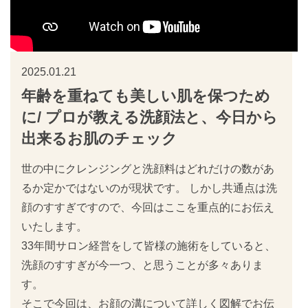
2025.01.21
年齢を重ねても美しい肌を保つため
に/ プロが教える洗顔法と、今日から
出来るお肌のチェック
世の中にクレンジングと洗顔料はどれだけの数があ
るか定かではないのが現状です。 しかし共通点は洗
顔のすすぎですので、今回はここを重点的にお伝え
いたします。
33年間サロン経営をして皆様の施術をしていると、
洗顔のすすぎが今一つ、と思うことが多々ありま
す。
そこで今回は、お顔の溝について詳しく図解でお伝