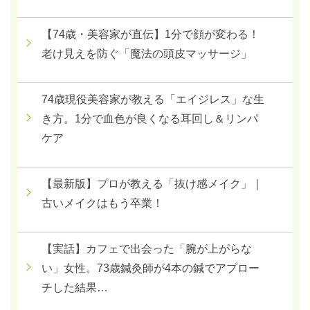
【74歳・美容家が直伝】1分で顔が変わる！
老け見えを防ぐ「魔法の頭皮マッサージ」
74歳現役美容家が教える「エイジレス」な生
き方。1分で血色が良くなる耳回し＆リンパ
ケア
【最新版】プロが教える「抜け感メイク」｜
古いメイクはもう卒業！
【実話】カフェで出会った「腕が上がらな
い」女性。73歳鍼灸師が4本の鍼でアプロー
チした結果…