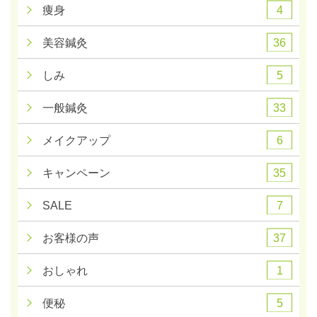
4
痩身
36
美容鍼灸
5
しみ
33
一般鍼灸
6
メイクアップ
35
キャンペーン
7
SALE
37
お客様の声
1
おしゃれ
5
便秘