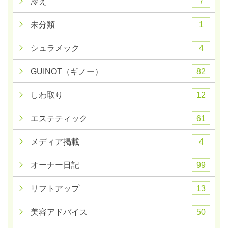
7
冷え
1
未分類
4
シュラメック
82
GUINOT（ギノー）
12
しわ取り
61
エステティック
4
メディア掲載
99
オーナー日記
13
リフトアップ
50
美容アドバイス