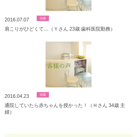
頭痛
2016.07.07
肩こりがひどくて…（Ｙさん 23歳 歯科医院勤務）
頭痛
2016.04.23
通院していたら赤ちゃんを授かった！（Ｈさん 34歳 主
婦）