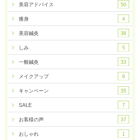
50
美容アドバイス
4
痩身
36
美容鍼灸
5
しみ
33
一般鍼灸
6
メイクアップ
35
キャンペーン
7
SALE
37
お客様の声
1
おしゃれ