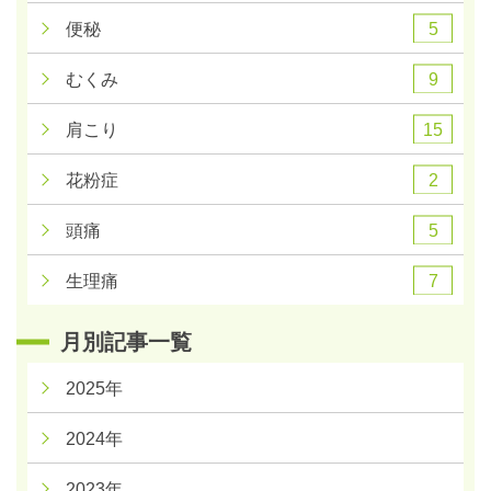
5
便秘
9
むくみ
15
肩こり
2
花粉症
5
頭痛
7
生理痛
月別記事一覧
2025年
2024年
2023年