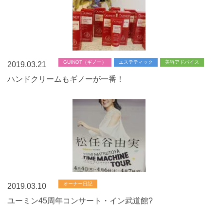
GUINOT（ギノー）
エステティック
美容アドバイス
2019.03.21
ハンドクリームもギノーが一番！
オーナー日記
2019.03.10
ユーミン45周年コンサート・イン武道館?