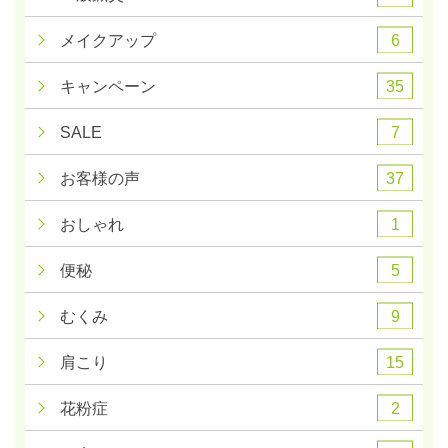
6
メイクアップ
35
キャンペーン
7
SALE
37
お客様の声
1
おしゃれ
5
便秘
9
むくみ
15
肩こり
2
花粉症