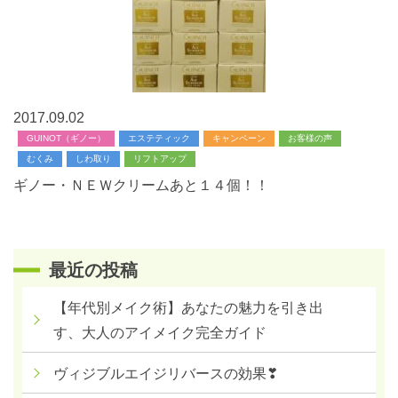
2017.09.02
GUINOT（ギノー）
エステティック
キャンペーン
お客様の声
むくみ
しわ取り
リフトアップ
ギノー・ＮＥＷクリームあと１４個！！
最近の投稿
【年代別メイク術】あなたの魅力を引き出
す、大人のアイメイク完全ガイド
ヴィジブルエイジリバースの効果❣