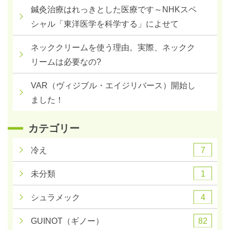
鍼灸治療はれっきとした医療です～NHKスペ
シャル「東洋医学を科学する」によせて
ネッククリームを使う理由。実際、ネックク
リームは必要なの?
VAR（ヴィジブル・エイジリバース）開始し
ました！
カテゴリー
7
冷え
1
未分類
4
シュラメック
82
GUINOT（ギノー）