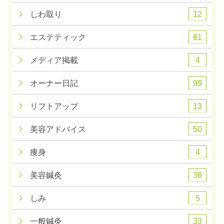
12
しわ取り
61
エステティック
4
メディア掲載
99
オーナー日記
13
リフトアップ
50
美容アドバイス
4
痩身
36
美容鍼灸
5
しみ
33
一般鍼灸