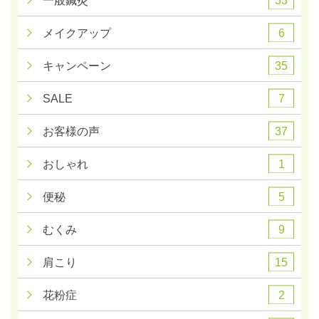
一般鍼灸
6
メイクアップ
35
キャンペーン
7
SALE
37
お客様の声
1
おしゃれ
5
便秘
9
むくみ
15
肩こり
2
花粉症