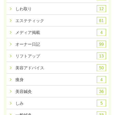
12
しわ取り
61
エステティック
4
メディア掲載
99
オーナー日記
13
リフトアップ
50
美容アドバイス
4
痩身
36
美容鍼灸
5
しみ
33