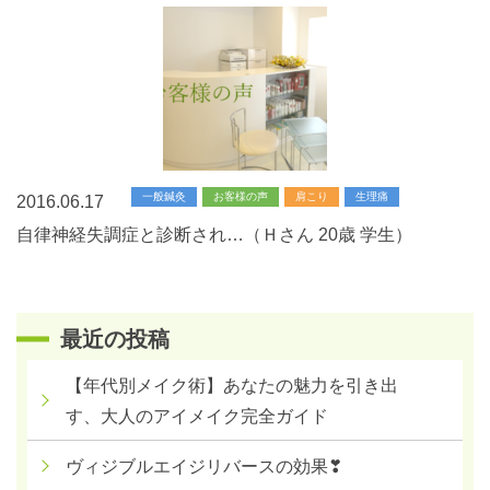
一般鍼灸
お客様の声
肩こり
生理痛
2016.06.17
自律神経失調症と診断され…（Ｈさん 20歳 学生）
最近の投稿
【年代別メイク術】あなたの魅力を引き出
す、大人のアイメイク完全ガイド
ヴィジブルエイジリバースの効果❣