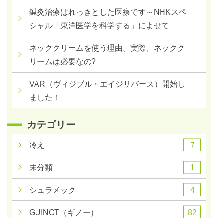
鍼灸治療はれっきとした医療です～NHKスペ
シャル「東洋医学を科学する」によせて
ネッククリームを使う理由。実際、ネックク
リームは必要なの?
VAR（ヴィジブル・エイジリバース）開始し
ました！
カテゴリー
7
冷え
1
未分類
4
シュラメック
82
GUINOT（ギノー）