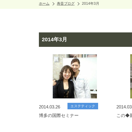
ホーム
寿音ブログ
2014年3月
2014年3月
エステティック
2014.03.26
2014.03
博多の国際セミナー
この◆新