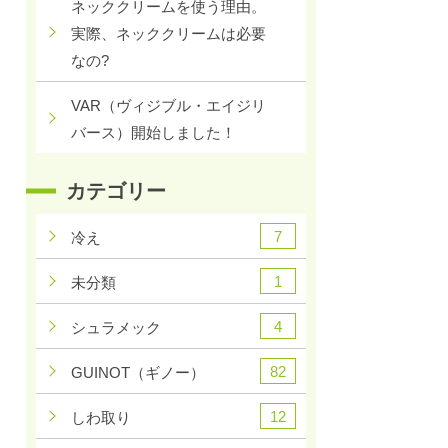
ネッククリームを使う理由。
実際、ネッククリームは必要
なの?
VAR（ヴィジブル・エイジリ
バース）開始しました！
カテゴリー
7
冷え
1
未分類
4
シュラメック
82
GUINOT（ギノー）
12
しわ取り