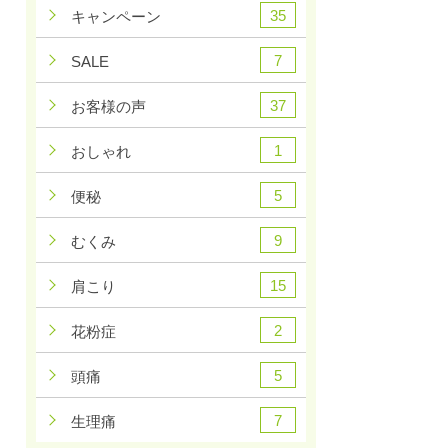
35
キャンペーン
7
SALE
37
お客様の声
1
おしゃれ
5
便秘
9
むくみ
15
肩こり
2
花粉症
5
頭痛
7
生理痛