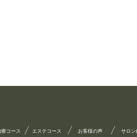
治療コース
エステコース
お客様の声
サロン