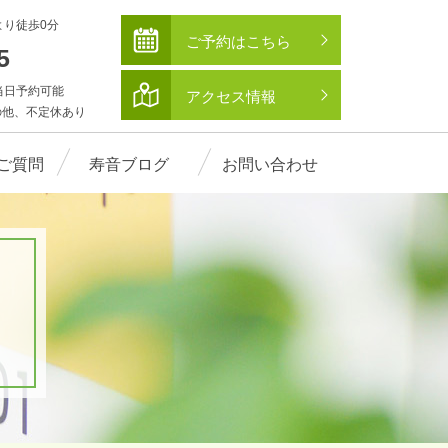
より徒歩0分
ご予約はこちら
585
 ※当日予約可能
アクセス情報
の他、不定休あり
ご質問
寿音ブログ
お問い合わせ