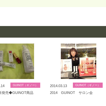
GUINOT（ギノー）
GUINOT（ギノー）
.14
2014.03.13
発売◆GUINOT商品
2014 GUINOT サロン会