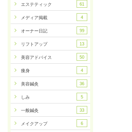
61
エステティック
4
メディア掲載
99
オーナー日記
13
リフトアップ
50
美容アドバイス
4
痩身
36
美容鍼灸
5
しみ
33
一般鍼灸
6
メイクアップ