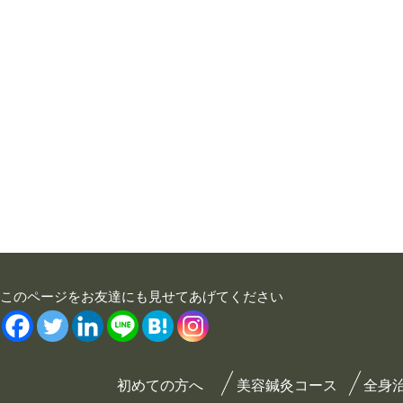
このページをお友達にも見せてあげてください
初めての方へ
美容鍼灸コース
全身