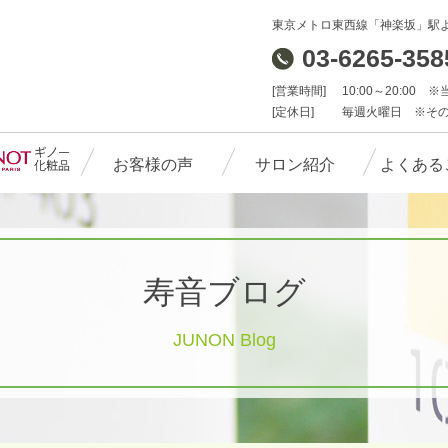
東京メトロ東西線「神楽坂」駅
03-6265-3
[営業時間]
10:00～20:00
[定休日]
毎週火曜日 ※そ
お客様の声
サロン紹介
よくある
寿音ブログ
JUNON Blog